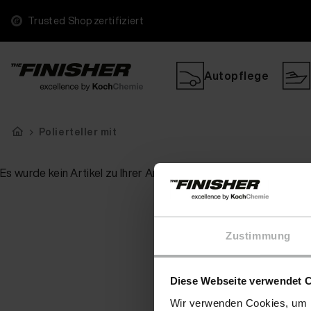
Trusted Shop zertifiziert
Autopflege
Polierteller mit
Es wurde kein Artikel zu Ihrer Anfrage gefunden
Zustimmung
Diese Webseite verwendet 
Wir verwenden Cookies, um I