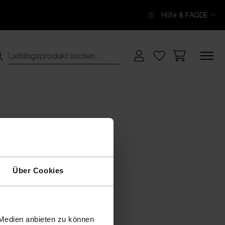
Hilfe & FAQ
DE
Über Cookies
 Medien anbieten zu können