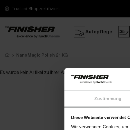
Trusted Shop zertifiziert
Autopflege
NanoMagic Polish 21 KG
Es wurde kein Artikel zu Ihrer Anfrage gefunden
Zustimmung
Diese Webseite verwendet 
Wir verwenden Cookies, um I