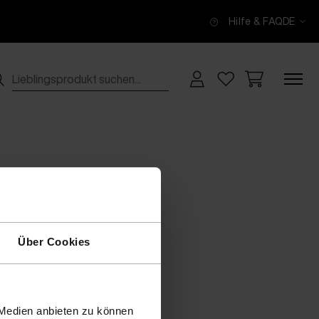
Hilfe & FAQ
DE
Über Cookies
 Medien anbieten zu können