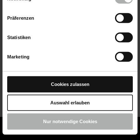
Datenschutz
|
Impressum
Präferenzen
Statistiken
Marketing
Cookies zulassen
Auswahl erlauben
Nur notwendige Cookies
COLOURLOCK ist jetzt Teil von KochChemie -
Jetzt
COLOURLOCK Produkte shoppen