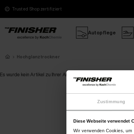
Trusted Shop zertifiziert
Autopflege
Hochglanztrockner
Es wurde kein Artikel zu Ihrer Anfrage gefunden
Zustimmung
Diese Webseite verwendet 
Wir verwenden Cookies, um I