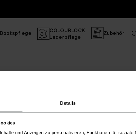
COLOURLOCK
Bootspflege
Zubehör
Lederpflege
Details
Cookies
nhalte und Anzeigen zu personalisieren, Funktionen für soziale