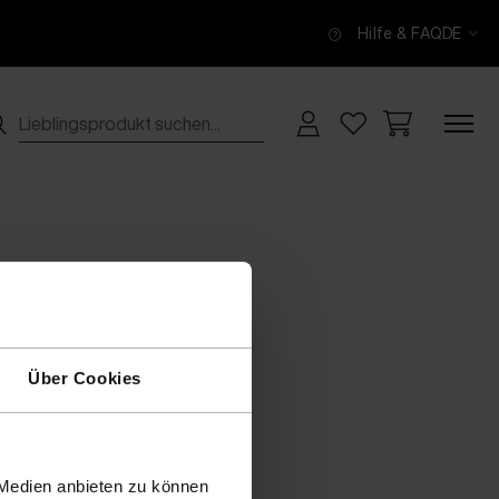
Hilfe & FAQ
DE
Über Cookies
 Medien anbieten zu können