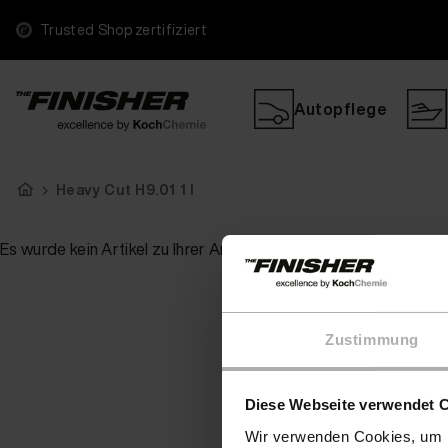
Trusted Shop zertifiziert
Autopflege
Heavy Cut H9.01 1 l
Es wurde kein Artikel zu Ihrer Anfrage gefunden
Zustimmung
Diese Webseite verwendet 
Wir verwenden Cookies, um I