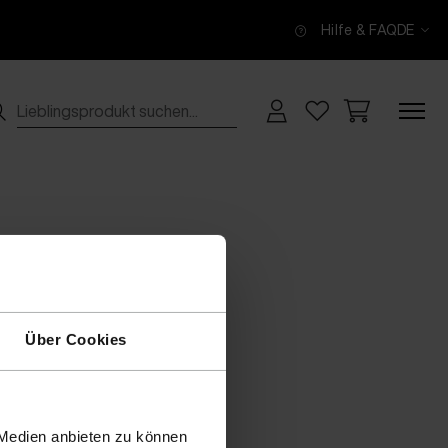
Hilfe & FAQ
DE
Über Cookies
 Medien anbieten zu können