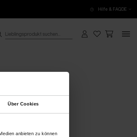
Hilfe & FAQ
DE
Über Cookies
 Medien anbieten zu können