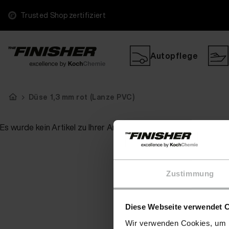
Trusted Shop zertifiziert
Autopflege
Düse 1,3 mm rot (Lanze PVC)
Es wurde kein Artikel zu Ihrer Anfrage gefunden
Zustimmung
Diese Webseite verwendet 
Wir verwenden Cookies, um I