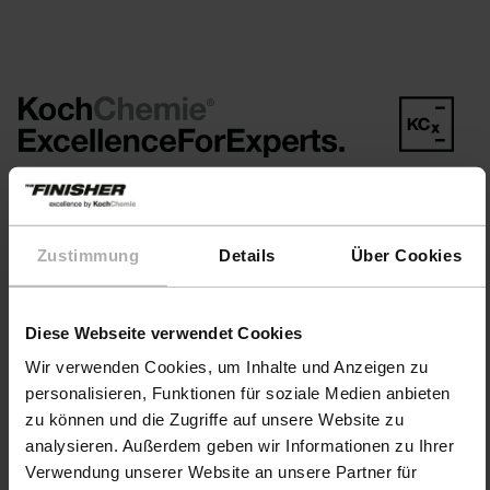
Products
Zustimmung
Details
Über Cookies
CarCare
BoatCare
Diese Webseite verwendet Cookies
COLOURLOCK LeatherCare
Wir verwenden Cookies, um Inhalte und Anzeigen zu
personalisieren, Funktionen für soziale Medien anbieten
Accessories
zu können und die Zugriffe auf unsere Website zu
analysieren. Außerdem geben wir Informationen zu Ihrer
Send in colour samples
Verwendung unserer Website an unsere Partner für