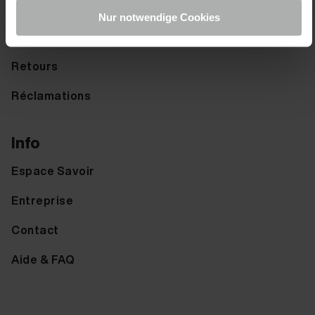
Options d'expédition
Nur notwendige Cookies
Options de paiement
Retours
Réclamations
Info
Espace Savoir
Entreprise
Contact
Aide & FAQ