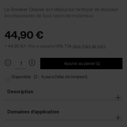
Le Sneaker Cleaner est idéal pour nettoyer en douceur
les chaussures de tous types de matériaux.
44,90 €
= 44,90 €/l ·
Prix y compris 19% TVA
plus frais de port
Ajouter au panier
Disponible
(2 - 4 jours Délai de livraison)
Description
Domaines d'application