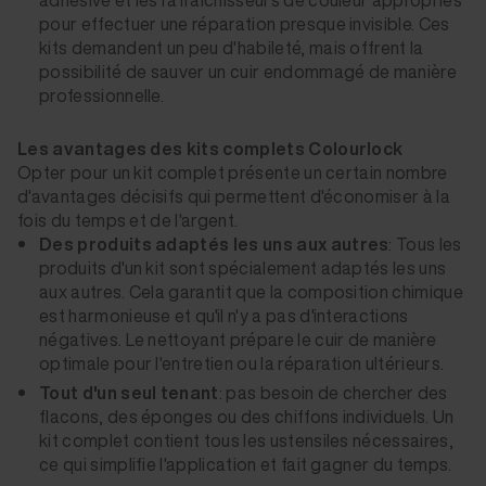
adhésive et les rafraîchisseurs de couleur appropriés
pour effectuer une réparation presque invisible. Ces
kits demandent un peu d'habileté, mais offrent la
possibilité de sauver un cuir endommagé de manière
professionnelle.
Les avantages des kits complets Colourlock
Opter pour un kit complet présente un certain nombre
d'avantages décisifs qui permettent d'économiser à la
fois du temps et de l'argent.
Des produits adaptés les uns aux autres
: Tous les
produits d'un kit sont spécialement adaptés les uns
aux autres. Cela garantit que la composition chimique
est harmonieuse et qu'il n'y a pas d'interactions
négatives. Le nettoyant prépare le cuir de manière
optimale pour l'entretien ou la réparation ultérieurs.
Tout d'un seul tenant
: pas besoin de chercher des
flacons, des éponges ou des chiffons individuels. Un
kit complet contient tous les ustensiles nécessaires,
ce qui simplifie l'application et fait gagner du temps.