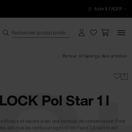
Aide & FAQ
FR
Retour à l'aperçu des articles
CK Pol Star 1 l
t efficace et neutre avec une formule de conservation. Pour
xtiles tels que les rembourrages et les tapis. La saleté est