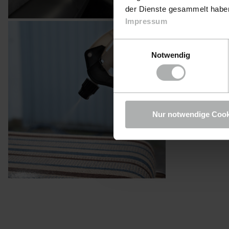
der Dienste gesammelt haben.
Impressum
Einwilligungsauswahl
Notwendig
Nur notwendige Cook