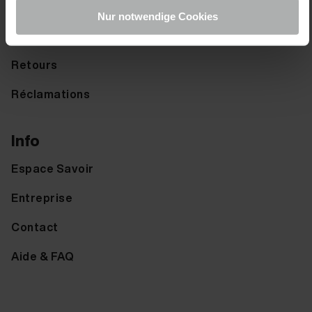
Options d'expédition
Nur notwendige Cookies
Options de paiement
Retours
Réclamations
Info
Espace Savoir
Entreprise
Contact
Aide & FAQ