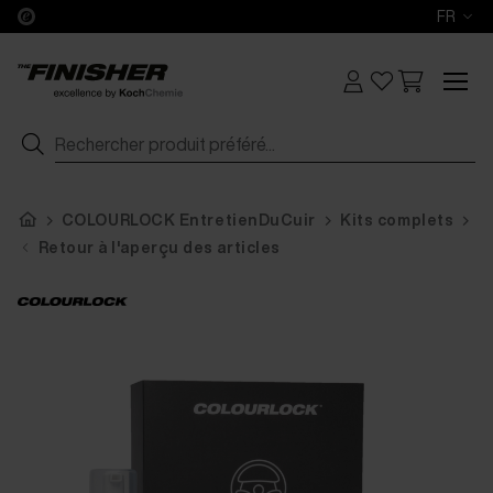
FR
COLOURLOCK EntretienDuCuir
Kits complets
C
Retour à l'aperçu des articles