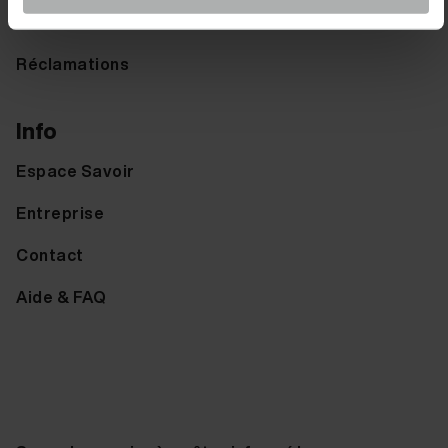
Retours
Réclamations
Info
Espace Savoir
Entreprise
Contact
Aide & FAQ