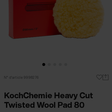
N° d'article 9998276
KochChemie Heavy Cut
Twisted Wool Pad 80