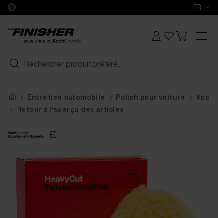
FR
Entretien automobile
Polish pour voiture
KochC
Retour à l'aperçu des articles