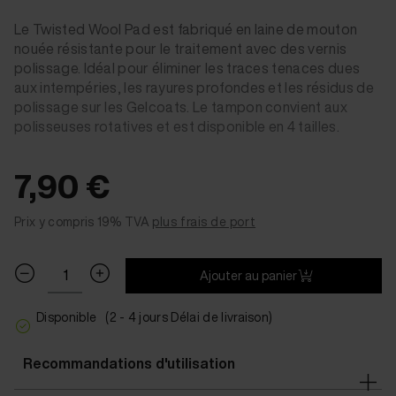
Le Twisted Wool Pad est fabriqué en laine de mouton
nouée résistante pour le traitement avec des vernis
polissage. Idéal pour éliminer les traces tenaces dues
aux intempéries, les rayures profondes et les résidus de
polissage sur les Gelcoats. Le tampon convient aux
polisseuses rotatives et est disponible en 4 tailles.
7,90 €
Prix y compris 19% TVA
plus frais de port
Ajouter au panier
Disponible
(2 - 4 jours Délai de livraison)
Recommandations d'utilisation