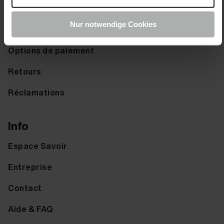
Droit de rétractation
Nur notwendige Cookies
Options d'expédition
Options de paiement
Retours
Réclamations
Info
Espace Savoir
Entreprise
Contact
Aide & FAQ