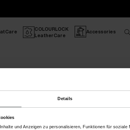
COLOURLOCK
atCare
Accessories
LeatherCare
Details
Cookies
nhalte und Anzeigen zu personalisieren, Funktionen für soziale