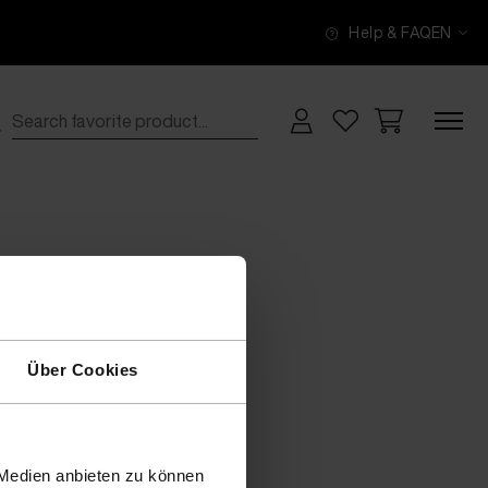
Help & FAQ
EN
Über Cookies
 Medien anbieten zu können