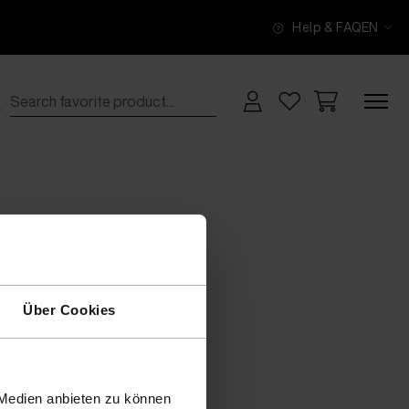
Help & FAQ
EN
Über Cookies
 Medien anbieten zu können