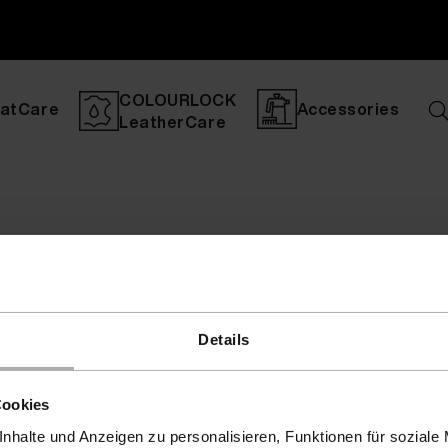
COLOURLOCK
atCare
Accessories
LeatherCare
Details
Cookies
nhalte und Anzeigen zu personalisieren, Funktionen für soziale