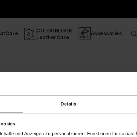
COLOURLOCK
atCare
Accessories
LeatherCare
Details
Cookies
nhalte und Anzeigen zu personalisieren, Funktionen für soziale