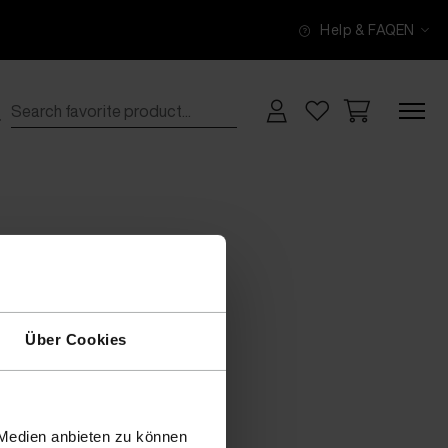
Help & FAQ
EN
Über Cookies
 Medien anbieten zu können