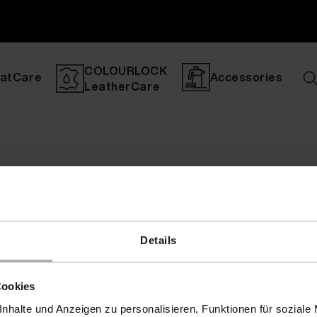
COLOURLOCK
atCare
Accessories
LeatherCare
Details
Cookies
nhalte und Anzeigen zu personalisieren, Funktionen für soziale