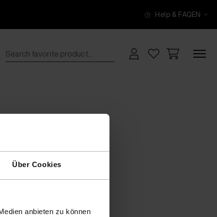
Help & FAQ
EN
Über Cookies
 Medien anbieten zu können