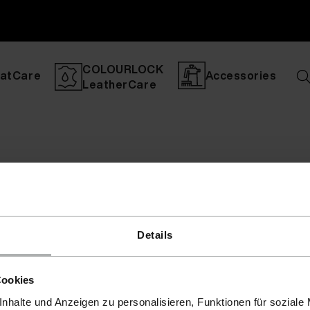
COLOURLOCK
atCare
Accessories
LeatherCare
Details
Cookies
nhalte und Anzeigen zu personalisieren, Funktionen für soziale