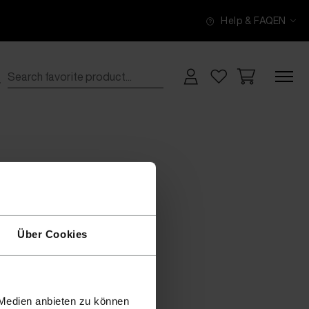
Help & FAQ
EN
Über Cookies
 Medien anbieten zu können