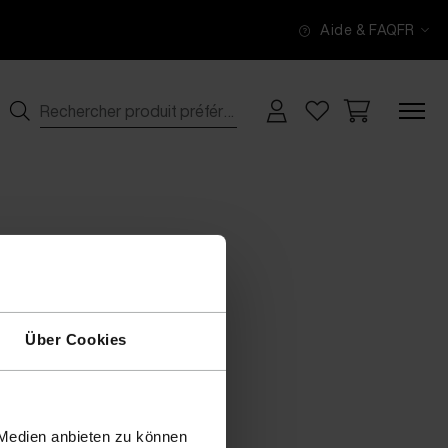
Aide & FAQ
FR
Über Cookies
 Medien anbieten zu können