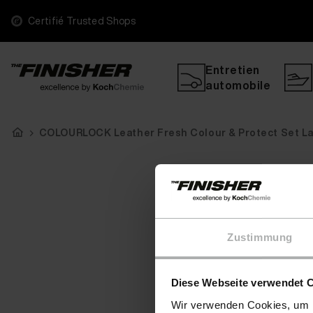
Certifié Trusted Shops
Entretien
automobile
COLOURLOCK Leather Fresh Colour & Protect Set L
Zustimmung
Diese Webseite verwendet 
Wir verwenden Cookies, um I